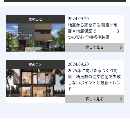
2024.09.29
家のこと
地震から家を守る 耐震×制
震×地震保証で 3
つの安心 全棟標準装備
詳しく見る
2024.09.20
家のこと
2025年に向けた家づくり対
策！埼玉県の注文住宅で失敗
しないポイントと最新トレン
ド
詳しく見る