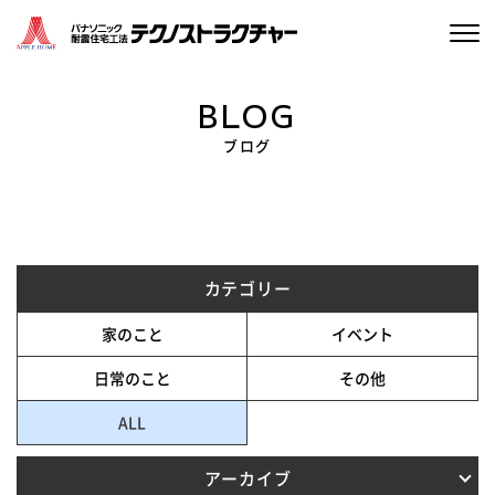
選ばれる理由
BLOG
ブログ
家づくりについて
私たちのこと
施工実績
カテゴリー
ブログ
家のこと
イベント
日常のこと
その他
イベント情報
ALL
資料請求・お問い合わせ
アーカイブ