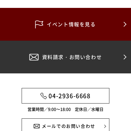
2024年9月
2024年2月
イベント情報を見る
2023年7月
2023年4月
資料請求・お問い合わせ
2022年11月
2022年10月
2022年8月
2022年6月
04-2936-6668
営業時間／9:00〜18:00 定休日／水曜日
メールでのお問い合わせ