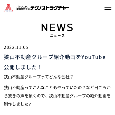
選ばれる理由
NEWS
家づくりについて
ニュース
2022.11.05
私たちのこと
狭山不動産グループ紹介動画をYouTube
施工実績
公開しました！
ブログ
狭山不動産グループってどんな会社？
狭山不動産ってこんなこともやっていたの？など日ごろか
イベント情報
ら驚きの声を頂くので、狭山不動産グループの紹介動画を
制作しました♪
資料請求・お問い合わせ