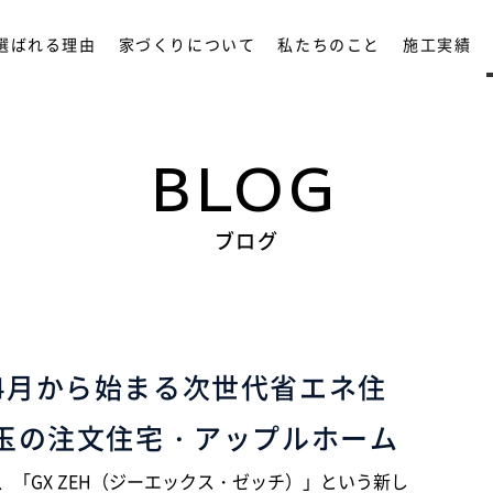
選ばれる理由
家づくりについて
私たちのこと
施工実績
BLOG
ブログ
7年4月から始まる次世代省エネ住
玉の注文住宅・アップルホーム
「GX ZEH（ジーエックス・ゼッチ）」という新し