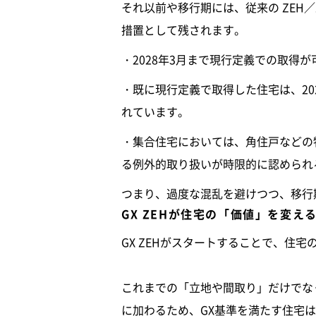
それ以前や移行期には、従来の ZEH／
措置として残されます。
・2028年3月まで現行定義での取得
・既に現行定義で取得した住宅は、20
れています。
・集合住宅においては、角住戸などの特
る例外的取り扱いが時限的に認められ
つまり、過度な混乱を避けつつ、移行
GX ZEHが住宅の「価値」を変え
GX ZEHがスタートすることで、住
これまでの「立地や間取り」だけでな
に加わるため、GX基準を満たす住宅