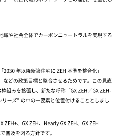
地域や社会全体でカーボンニュートラルを実現する
030 年以降新築住宅に ZEH 基準を整合化」
水準へ」などの政策目標と整合させるためです。この見直
む枠組みを拡張し、新たな呼称「GX ZEH／GX ZEH-
ZEH シリーズ” の中の一要素と位置付けることとしまし
H+、GX ZEH、Nearly GX ZEH、GX ZEH
呼称で普及を図る方針です。