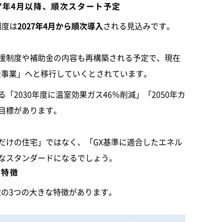
027年4月以降、順次スタート予定
制度は
2027年4月から順次導入
される見込みです。
援制度や補助金の内容も再構築される予定で、現在
H支援事業」へと移行していくとされています。
2030年度に温室効果ガス46％削減」「2050年カ
目標があります。
だけの住宅」ではなく、「GX基準に適合したエネル
なスタンダードになるでしょう。
の特徴
て次の3つの大きな特徴があります。