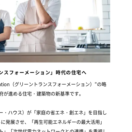
トランスフォーメーション」時代の住宅へ
sformation（グリーントランスフォーメーション）”の略
府が進める住宅・建築物の新基準です。
ギー・ハウス）が「家庭の省エネ・創エネ」を目指し
さらに発展させ、「再生可能エネルギーの最大活用」
ト」「次世代電力ネットワークとの連携」を重視し