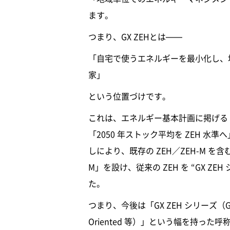
ます。
つまり、GX ZEHとは――
「自宅で使うエネルギーを最小化し、
家」
という位置づけです。
これは、エネルギー基本計画に掲げる「2
「2050 年ストック平均を ZEH 
しにより、既存の ZEH／ZEH-M を含
M」を設け、従来の ZEH を “GX 
た。
つまり、今後は「GX ZEH シリーズ（GX ZE
Oriented 等）」という幅を持った