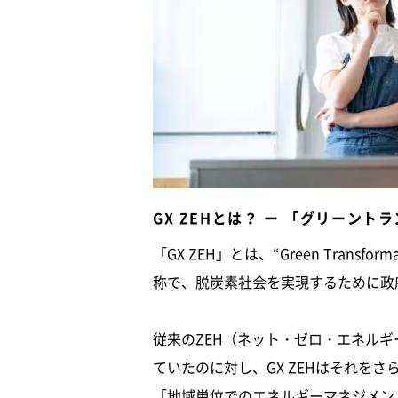
GX ZEHとは？ ー 「グリーン
「GX ZEH」とは、“Green Tran
称で、脱炭素社会を実現するために政
従来のZEH（ネット・ゼロ・エネル
ていたのに対し、GX ZEHはそれを
「地域単位でのエネルギーマネジメン