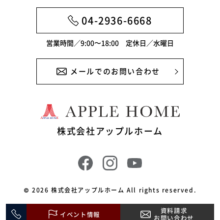
2024年3月
04-2936-6668
2024年2月
営業時間／9:00〜18:00 定休日／水曜日
2024年1月
メールでのお問い合わせ
2023年12月
2023年11月
2023年10月
株式会社アップルホーム
2023年9月
2023年8月
2023年7月
© 2026 株式会社アップルホーム All rights reserved.
2023年6月
資料請求
イベント情報
2023年5月
お問い合わせ