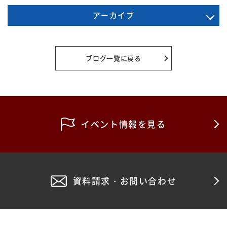
アーカイブ
2025年11月
2025年10月
ブログ一覧に戻る
2025年5月
2025年4月
2025年1月
イベント情報を見る
2024年10月
2024年9月
資料請求・お問い合わせ
2024年6月
2024年5月
2024年4月